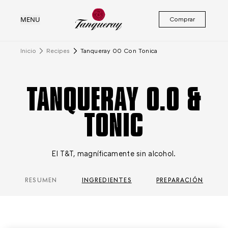
MENU
Comprar
Inicio
Recipes
Tanqueray 00 Con Tonica
TANQUERAY 0.0 &
TONIC
El T&T, magníficamente sin alcohol.
RESUMEN
INGREDIENTES
PREPARACIÓN