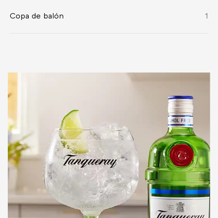
Copa de balón
1