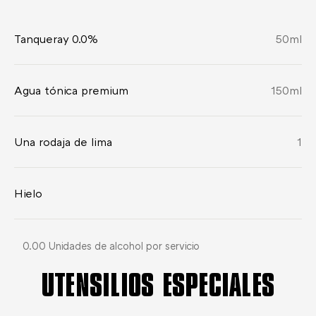
Tanqueray 0.0%
50
ml
Agua tónica premium
150
ml
Una rodaja de lima
1
Hielo
0.00 Unidades de alcohol por servicio
UTENSILIOS ESPECIALES