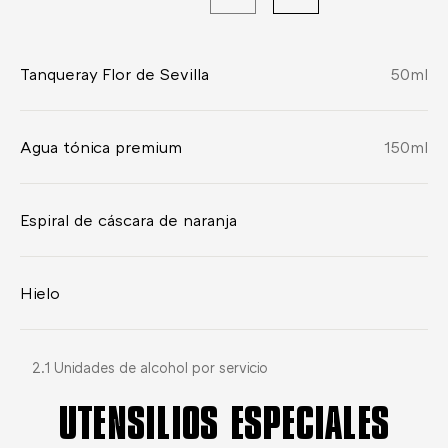
Tanqueray Flor de Sevilla
50
ml
Agua tónica premium
150
ml
Espiral de cáscara de naranja
Hielo
2.1 Unidades de alcohol por servicio
UTENSILIOS ESPECIALES