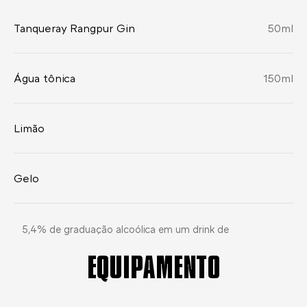
Tanqueray Rangpur Gin
50
ml
Água tônica
150
ml
Limão
Gelo
5,4% de graduação alcoólica em um drink de
EQUIPAMENTO