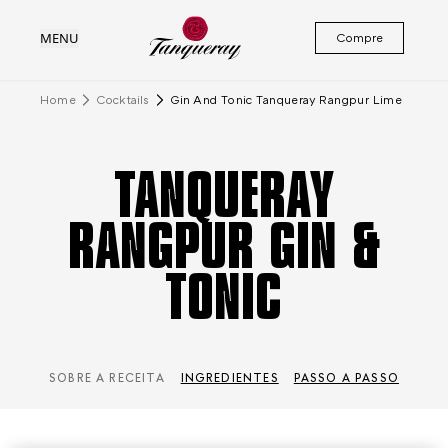
MENU
Compre
Home
Cocktails
Gin And Tonic Tanqueray Rangpur Lime
TANQUERAY
RANGPUR GIN &
TONIC
SOBRE A RECEITA
INGREDIENTES
PASSO A PASSO