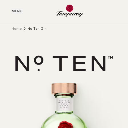
MENU
Home
No Ten Gin
Tanqueray No. Ten