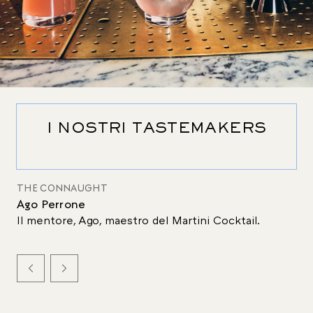
I NOSTRI TASTEMAKERS
THE CONNAUGHT
Ago Perrone
Il mentore, Ago, maestro del Martini Cocktail.
L